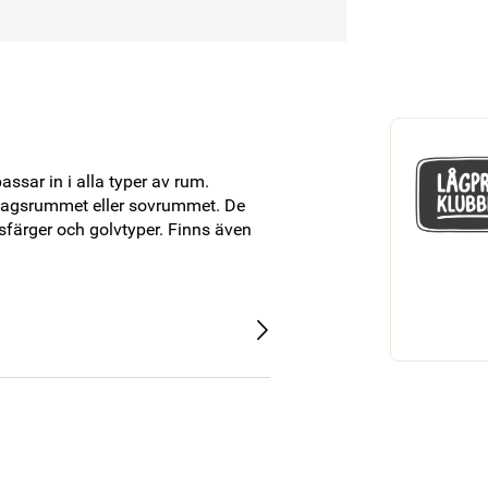
sar in i alla typer av rum. 
rdagsrummet eller sovrummet. De 
färger och golvtyper. Finns även 