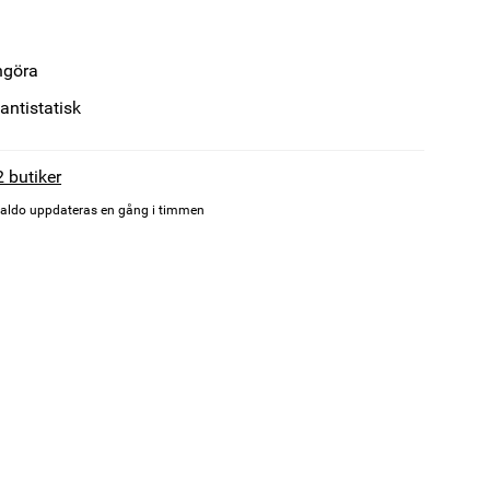
engöra
antistatisk
2 butiker
aldo uppdateras en gång i timmen