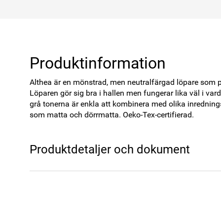
Produktinformation
Althea är en mönstrad, men neutralfärgad löpare som pas
Löparen gör sig bra i hallen men fungerar lika väl i va
grå tonerna är enkla att kombinera med olika inrednings
som matta och dörrmatta. Oeko-Tex-certifierad.
Produktdetaljer och dokument