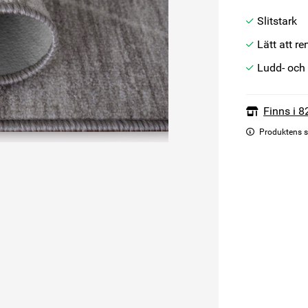
Slitstark
Lätt att r
Ludd- och 
Finns i 8
Produktens s