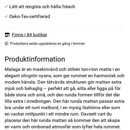
Lätt att rengöra och hålla fräsch
Oeko-Tex-certifierad
Finns i 84 butiker
Produktens saldo uppdateras en gång i timmen
Produktinformation
Malaga är en maskinvävd och stilren ton-i-ton matta i en 
elegant olivgrön nyans, som ger rummet en harmonisk och 
modern känsla. Den tätvävda strukturen gör mattan extra 
mjuk och behaglig – perfekt att gå, sitta eller ligga på för 
både stora och små, och den runda formen tillför det där 
lilla extra i inredningen. Den här runda mattan passar extra 
bra under ett runt matbord, i en mysig läshörna eller som 
en vacker mittpunkt i ett mindre rum. Oavsett vart du 
placerar den här runda mattan så kommer den att skapa 
en varm och ombonad atmosfär som lyfter hela rummet. 
