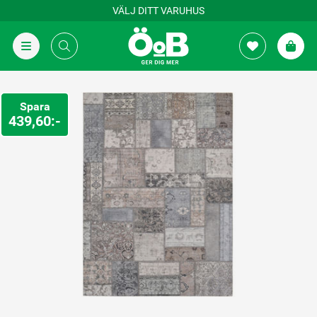
VÄLJ DITT VARUHUS
Spara
439,60:-