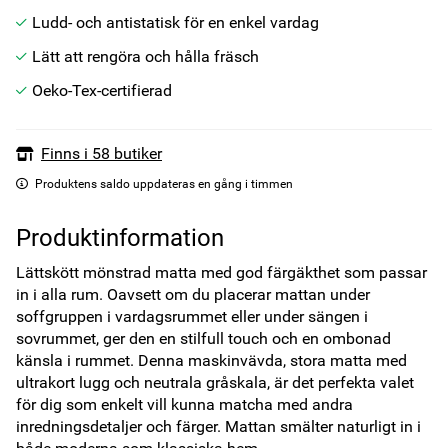
Ludd- och antistatisk för en enkel vardag
Lätt att rengöra och hålla fräsch
Oeko-Tex-certifierad
Finns i 58 butiker
Produktens saldo uppdateras en gång i timmen
Produktinformation
Lättskött mönstrad matta med god färgäkthet som passar 
in i alla rum. Oavsett om du placerar mattan under 
soffgruppen i vardagsrummet eller under sängen i 
sovrummet, ger den en stilfull touch och en ombonad 
känsla i rummet. Denna maskinvävda, stora matta med 
ultrakort lugg och neutrala gråskala, är det perfekta valet 
för dig som enkelt vill kunna matcha med andra 
inredningsdetaljer och färger. Mattan smälter naturligt in i 