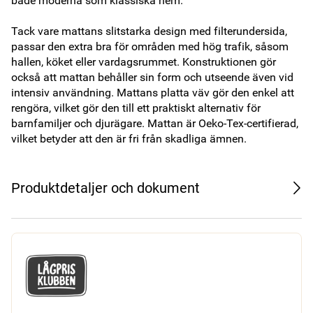
både moderna som klassiska hem. 

Tack vare mattans slitstarka design med filterundersida, 
passar den extra bra för områden med hög trafik, såsom 
hallen, köket eller vardagsrummet. Konstruktionen gör 
också att mattan behåller sin form och utseende även vid 
intensiv användning. Mattans platta väv gör den enkel att 
rengöra, vilket gör den till ett praktiskt alternativ för 
barnfamiljer och djurägare. Mattan är Oeko-Tex-certifierad, 
vilket betyder att den är fri från skadliga ämnen.
Produktdetaljer och dokument