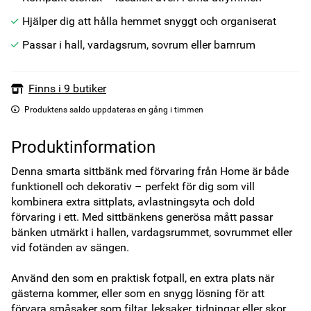
Hjälper dig att hålla hemmet snyggt och organiserat
Passar i hall, vardagsrum, sovrum eller barnrum
Finns i 9 butiker
Produktens saldo uppdateras en gång i timmen
Produktinformation
Denna smarta sittbänk med förvaring från Home är både 
funktionell och dekorativ – perfekt för dig som vill 
kombinera extra sittplats, avlastningsyta och dold 
förvaring i ett. Med sittbänkens generösa mått passar 
bänken utmärkt i hallen, vardagsrummet, sovrummet eller 
vid fotänden av sängen.

Använd den som en praktisk fotpall, en extra plats när 
gästerna kommer, eller som en snygg lösning för att 
förvara småsaker som filtar, leksaker, tidningar eller skor. 