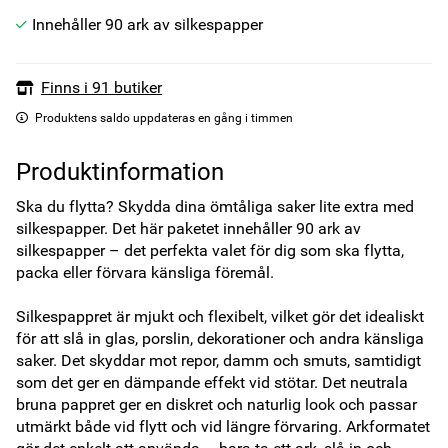
Innehåller 90 ark av silkespapper
Finns i 91 butiker
Produktens saldo uppdateras en gång i timmen
Produktinformation
Ska du flytta? Skydda dina ömtåliga saker lite extra med 
silkespapper. Det här paketet innehåller 90 ark av 
silkespapper – det perfekta valet för dig som ska flytta, 
packa eller förvara känsliga föremål.

Silkespappret är mjukt och flexibelt, vilket gör det idealiskt 
för att slå in glas, porslin, dekorationer och andra känsliga 
saker. Det skyddar mot repor, damm och smuts, samtidigt 
som det ger en dämpande effekt vid stötar. Det neutrala 
bruna pappret ger en diskret och naturlig look och passar 
utmärkt både vid flytt och vid längre förvaring. Arkformatet 