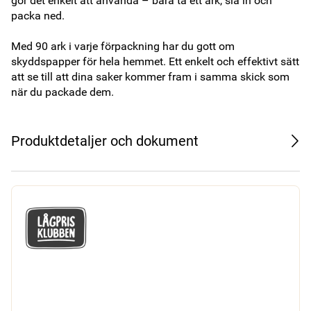
gör det enkelt att använda – bara ta ett ark, slå in och 
packa ned.

Med 90 ark i varje förpackning har du gott om 
skyddspapper för hela hemmet. Ett enkelt och effektivt sätt 
att se till att dina saker kommer fram i samma skick som 
när du packade dem.
Produktdetaljer och dokument