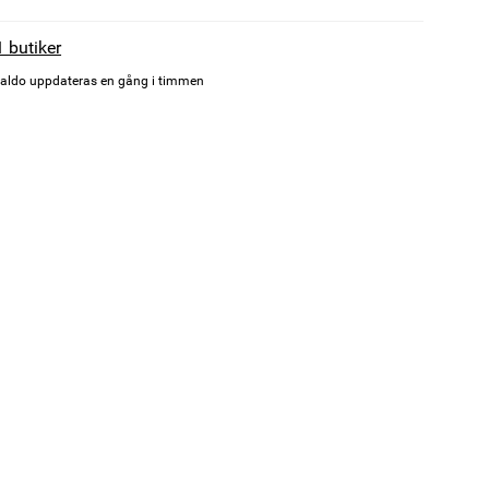
1 butiker
aldo uppdateras en gång i timmen