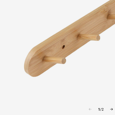
1
/
2