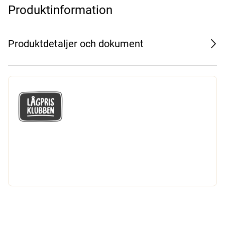
Produktinformation
Produktdetaljer och dokument
GÅ MED I LÅGPRISKLUBBEN
Du får en massa fantastiska klubbpriser