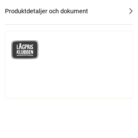
Produktdetaljer och dokument
GÅ MED I LÅGPRISKLUBBEN
Du får en massa fantastiska klubbpriser
och 365 dagars öppet köp.