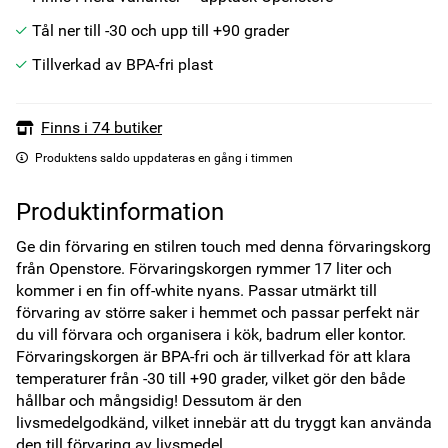
Tål ner till -30 och upp till +90 grader
Tillverkad av BPA-fri plast
Finns i 74 butiker
Produktens saldo uppdateras en gång i timmen
Produktinformation
Ge din förvaring en stilren touch med denna förvaringskorg 
från Openstore. Förvaringskorgen rymmer 17 liter och 
kommer i en fin off-white nyans. Passar utmärkt till 
förvaring av större saker i hemmet och passar perfekt när 
du vill förvara och organisera i kök, badrum eller kontor. 
Förvaringskorgen är BPA-fri och är tillverkad för att klara 
temperaturer från -30 till +90 grader, vilket gör den både 
hållbar och mångsidig! Dessutom är den 
livsmedelgodkänd, vilket innebär att du tryggt kan använda 
den till förvaring av livsmedel.