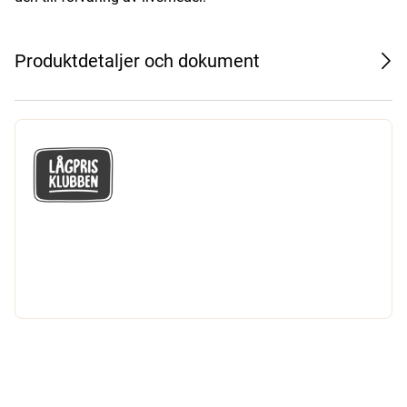
Produktdetaljer och dokument
GÅ MED I LÅGPRISKLUBBEN
Du får en massa fantastiska klubbpriser
och 365 dagars öppet köp.