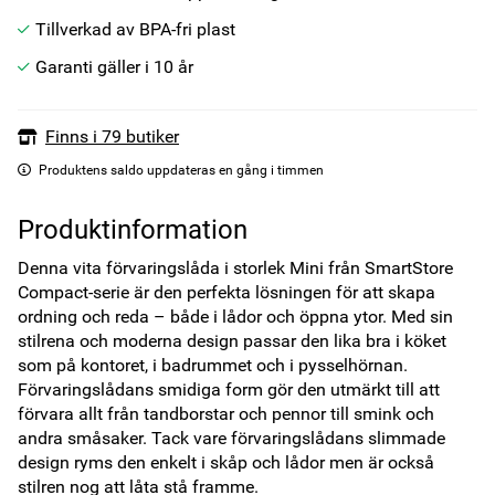
Tillverkad av BPA-fri plast
Garanti gäller i 10 år
Finns i 79 butiker
Produktens saldo uppdateras en gång i timmen
Produktinformation
Denna vita förvaringslåda i storlek Mini från SmartStore 
Compact-serie är den perfekta lösningen för att skapa 
ordning och reda – både i lådor och öppna ytor. Med sin 
stilrena och moderna design passar den lika bra i köket 
som på kontoret, i badrummet och i pysselhörnan. 
Förvaringslådans smidiga form gör den utmärkt till att 
förvara allt från tandborstar och pennor till smink och 
andra småsaker. Tack vare förvaringslådans slimmade 
design ryms den enkelt i skåp och lådor men är också 
stilren nog att låta stå framme.
