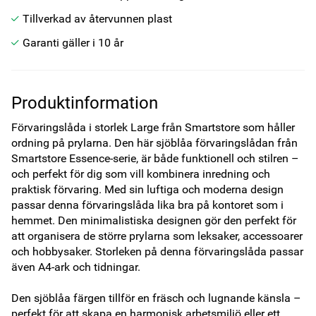
Tillverkad av återvunnen plast
Garanti gäller i 10 år
Produktinformation
Förvaringslåda i storlek Large från Smartstore som håller 
ordning på prylarna. Den här sjöblåa förvaringslådan från 
Smartstore Essence-serie, är både funktionell och stilren – 
och perfekt för dig som vill kombinera inredning och 
praktisk förvaring. Med sin luftiga och moderna design 
passar denna förvaringslåda lika bra på kontoret som i 
hemmet. Den minimalistiska designen gör den perfekt för 
att organisera de större prylarna som leksaker, accessoarer 
och hobbysaker. Storleken på denna förvaringslåda passar 
även A4-ark och tidningar.

Den sjöblåa färgen tillför en fräsch och lugnande känsla – 
perfekt för att skapa en harmonisk arbetsmiljö eller ett 