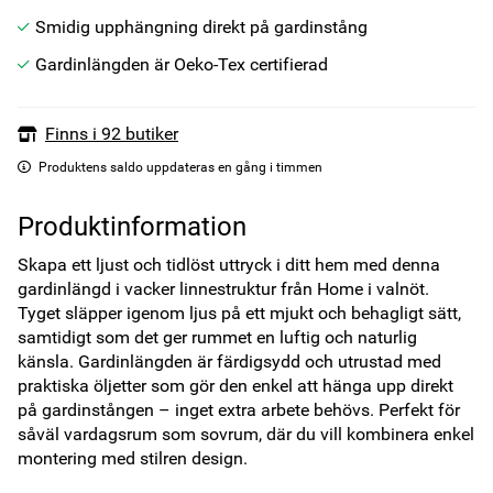
Smidig upphängning direkt på gardinstång
Gardinlängden är Oeko-Tex certifierad
Finns i 92 butiker
Produktens saldo uppdateras en gång i timmen
Produktinformation
Skapa ett ljust och tidlöst uttryck i ditt hem med denna 
gardinlängd i vacker linnestruktur från Home i valnöt. 
Tyget släpper igenom ljus på ett mjukt och behagligt sätt, 
samtidigt som det ger rummet en luftig och naturlig 
känsla. Gardinlängden är färdigsydd och utrustad med 
praktiska öljetter som gör den enkel att hänga upp direkt 
på gardinstången – inget extra arbete behövs. Perfekt för 
såväl vardagsrum som sovrum, där du vill kombinera enkel 
montering med stilren design.