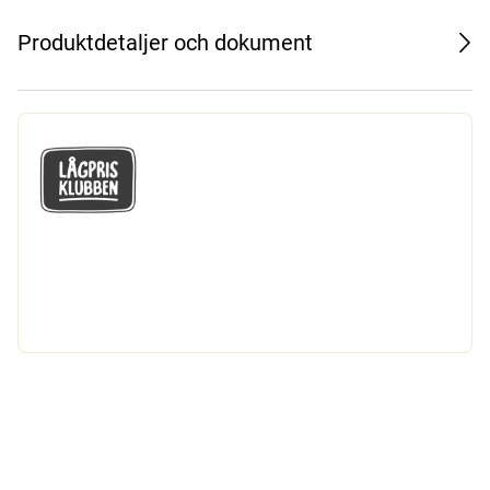
Produktdetaljer och dokument
GÅ MED I LÅGPRISKLUBBEN
Du får en massa fantastiska klubbpriser
och 365 dagars öppet köp.