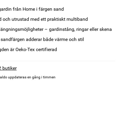
rdin från Home i färgen sand
 och utrustad med ett praktiskt multiband
ängningsmöjligheter – gardinstång, ringar eller skena
 sandfärgen adderar både värme och stil
den är Oeko-Tex certifierad
2 butiker
aldo uppdateras en gång i timmen