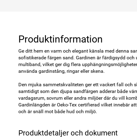
Produktinformation
Ge ditt hem en varm och elegant känsla med denna sa
sofistikerade färgen sand. Gardinen är färdigsydd och u
multiband, vilket ger dig flera upphängningsmöjligheter
använda gardinstång, ringar eller skena. 

Den mjuka sammetskvaliteten ger ett vackert fall och 
samtidigt som den djupa sandfärgen adderar både värme 
vardagsrum, sovrum eller andra miljöer där du vill komb
Gardinlängden är Oeko-Tex certifierad vilket innebär at
och är snäll mot både hud och miljö. 
Produktdetaljer och dokument