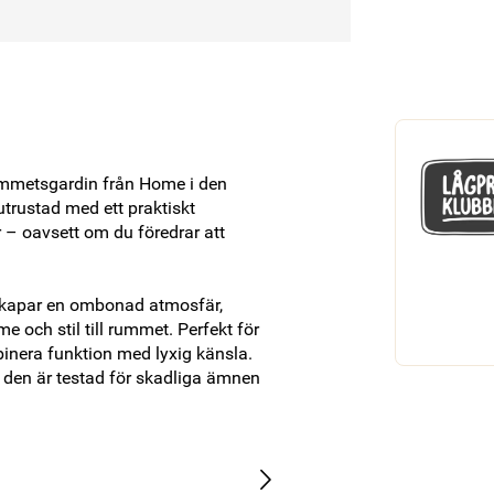
mmetsgardin från Home i den 
trustad med ett praktiskt 
 – oavsett om du föredrar att 
skapar en ombonad atmosfär, 
och stil till rummet. Perfekt för 
inera funktion med lyxig känsla. 
t den är testad för skadliga ämnen 