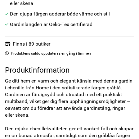
eller skena
Den djupa färgen adderar både värme och stil
Gardinlängden är Oeko-Tex certifierad
Finns i 89 butiker
Produktens saldo uppdateras en gång i timmen
Produktinformation
Ge ditt hem en varm och elegant känsla med denna gardin 
i chenille från Home i den sofistikerade färgen gråblå. 
Gardinen är färdigsydd och utrustad med ett praktiskt 
multiband, vilket ger dig flera upphängningsmöjligheter – 
oavsett om du föredrar att använda gardinstång, ringar 
eller skena. 

Den mjuka chenillekvaliteten ger ett vackert fall och skapar 
en ombonad atmosfär, samtidigt som den gråblåa färgen 