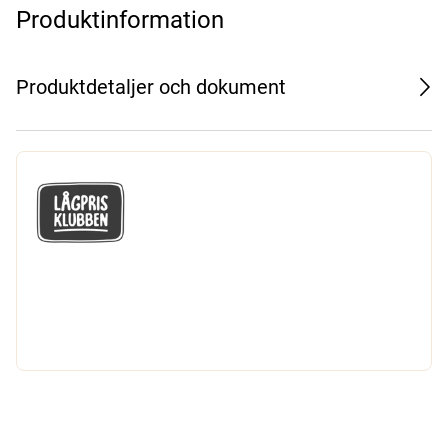
Produktinformation
Produktdetaljer och dokument
GÅ MED I LÅGPRISKLUBBEN
Du får en massa fantastiska klubbpriser