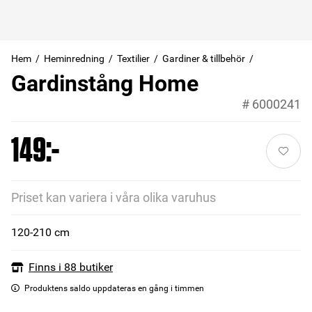
Hem
Heminredning
Textilier
Gardiner & tillbehör
Gardinstång Home
#
6000241
149:-
Priset kan variera i våra olika varuhus
120-210 cm
Finns i 88 butiker
Produktens saldo uppdateras en gång i timmen