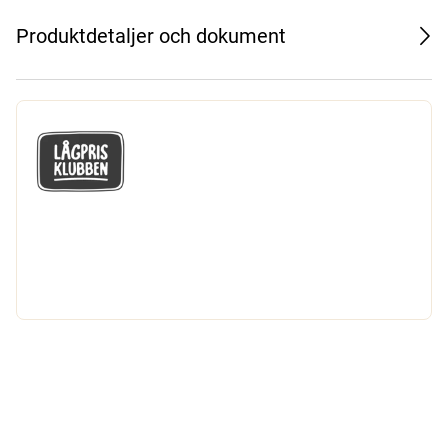
Produktdetaljer och dokument
GÅ MED I LÅGPRISKLUBBEN
Du får en massa fantastiska klubbpriser
och 365 dagars öppet köp.