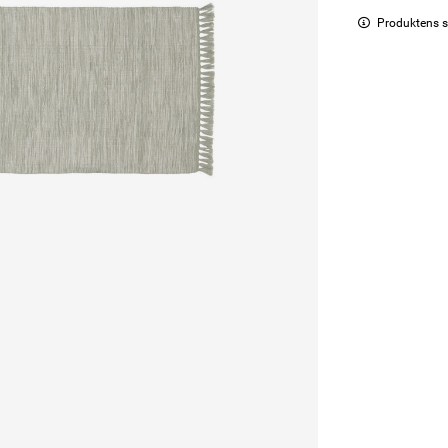
Produktens s