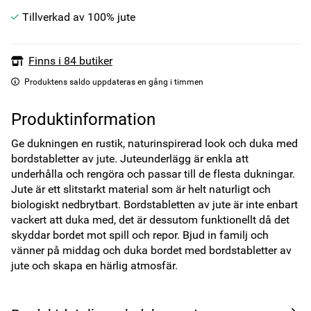
Tillverkad av 100% jute
Finns i 84 butiker
Produktens saldo uppdateras en gång i timmen
Produktinformation
Ge dukningen en rustik, naturinspirerad look och duka med 
bordstabletter av jute. Juteunderlägg är enkla att 
underhålla och rengöra och passar till de flesta dukningar. 
Jute är ett slitstarkt material som är helt naturligt och 
biologiskt nedbrytbart. Bordstabletten av jute är inte enbart 
vackert att duka med, det är dessutom funktionellt då det 
skyddar bordet mot spill och repor. Bjud in familj och 
vänner på middag och duka bordet med bordstabletter av 
jute och skapa en härlig atmosfär.