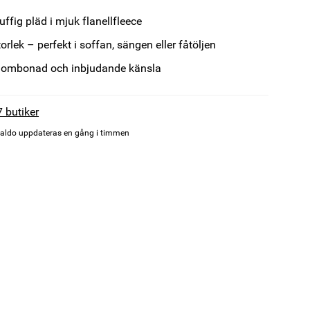
uffig pläd i mjuk flanellfleece
orlek – perfekt i soffan, sängen eller fåtöljen
 ombonad och inbjudande känsla
7 butiker
aldo uppdateras en gång i timmen