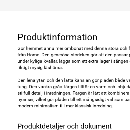
Produktinformation
Gör hemmet ännu mer ombonat med denna stora och fluf
från Home. Den generösa storleken gör att den passar pe
under kyliga kvällar, lägga som ett extra lager i sängen 
riktigt mysig läshörna. 

Den lena ytan och den lätta känslan gör pläden både v
tung. Den vackra gråa färgen tillför en varm och inbjud
stilfull detalj i inredningen. Färgen är lätt att kombine
nyanser, vilket gör pläden till ett mångsidigt val som pas
modern minimalism till mer klassisk inredning. 
Produktdetaljer och dokument