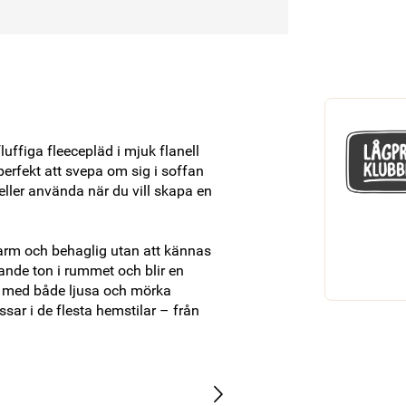
figa fleecepläd i mjuk flanell 
rfekt att svepa om sig i soffan 
eller använda när du vill skapa en 
arm och behaglig utan att kännas 
ande ton i rummet och blir en 
ra med både ljusa och mörka 
sar i de flesta hemstilar – från 