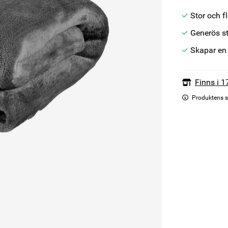
Stor och fl
Generös st
Skapar en
Finns i 1
Produktens s