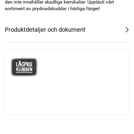
den inte innehåller skadliga kemikalier. Upptäck vårt 
sortiment av prydnadskuddar i härliga färger!
Produktdetaljer och dokument
GÅ MED I LÅGPRISKLUBBEN