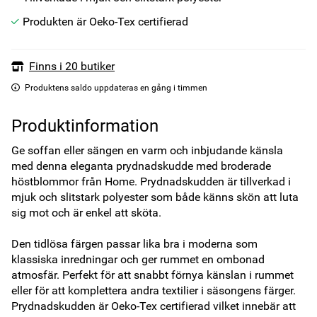
Produkten är Oeko-Tex certifierad
Finns i 20 butiker
Produktens saldo uppdateras en gång i timmen
Produktinformation
Ge soffan eller sängen en varm och inbjudande känsla 
med denna eleganta prydnadskudde med broderade 
höstblommor från Home. Prydnadskudden är tillverkad i 
mjuk och slitstark polyester som både känns skön att luta 
sig mot och är enkel att sköta. 

Den tidlösa färgen passar lika bra i moderna som 
klassiska inredningar och ger rummet en ombonad 
atmosfär. Perfekt för att snabbt förnya känslan i rummet 
eller för att komplettera andra textilier i säsongens färger. 
Prydnadskudden är Oeko-Tex certifierad vilket innebär att 