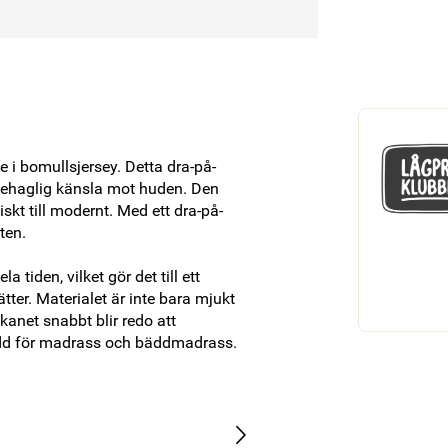
i bomullsjersey. Detta dra-på-
 behaglig känsla mot huden. Den 
iskt till modernt. Med ett dra-på-
en. 

tiden, vilket gör det till ett 
tter. Materialet är inte bara mjukt 
akanet snabbt blir redo att 
dd för madrass och bäddmadrass. 