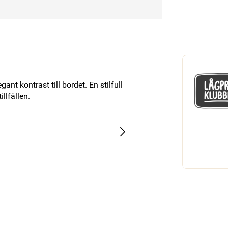
t kontrast till bordet. En stilfull 
llfällen.