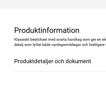
Produktinformation
Klassiskt bestickset med svarta handtag som ger en elegan
detalj som lyfter både vardagsmiddagar och festligare ti
Produktdetaljer och dokument