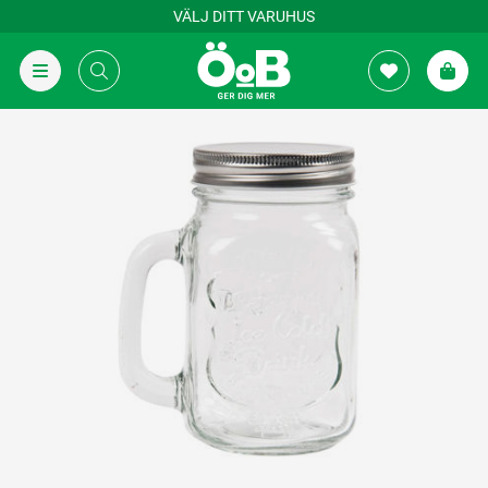
VÄLJ DITT VARUHUS