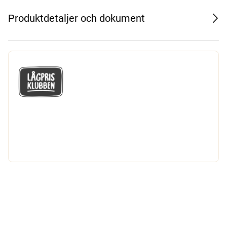
Produktdetaljer och dokument
GÅ MED I LÅGPRISKLUBBEN
Du får en massa fantastiska klubbpriser
och 365 dagars öppet köp.