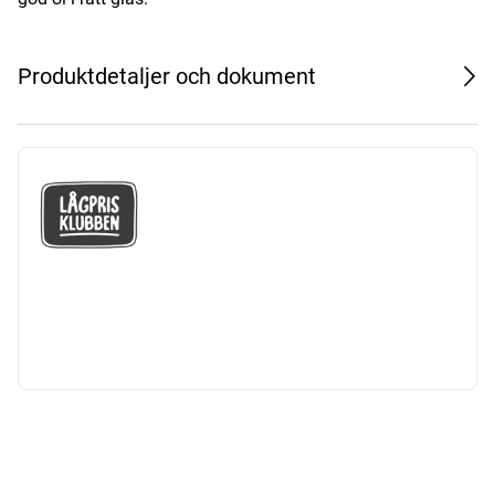
Produktdetaljer och dokument
GÅ MED I LÅGPRISKLUBBEN
Du får en massa fantastiska klubbpriser
och 365 dagars öppet köp.