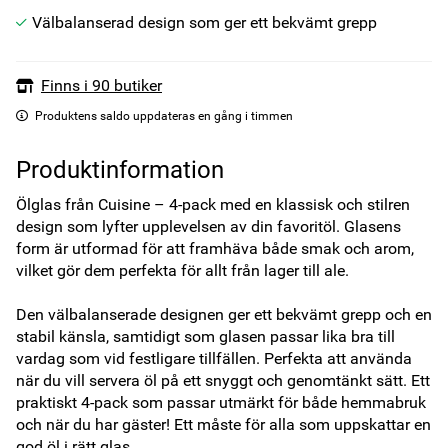
Välbalanserad design som ger ett bekvämt grepp
Finns i 90 butiker
Produktens saldo uppdateras en gång i timmen
Produktinformation
Ölglas från Cuisine – 4-pack med en klassisk och stilren 
design som lyfter upplevelsen av din favoritöl. Glasens 
form är utformad för att framhäva både smak och arom, 
vilket gör dem perfekta för allt från lager till ale.

Den välbalanserade designen ger ett bekvämt grepp och en 
stabil känsla, samtidigt som glasen passar lika bra till 
vardag som vid festligare tillfällen. Perfekta att använda 
när du vill servera öl på ett snyggt och genomtänkt sätt. Ett 
praktiskt 4-pack som passar utmärkt för både hemmabruk 
och när du har gäster! Ett måste för alla som uppskattar en 
god öl i rätt glas.