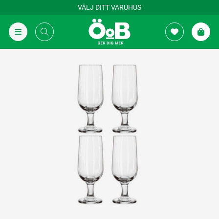
VÄLJ DITT VARUHUS