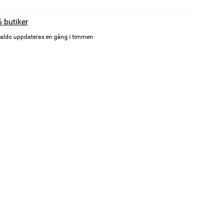
6 butiker
aldo uppdateras en gång i timmen