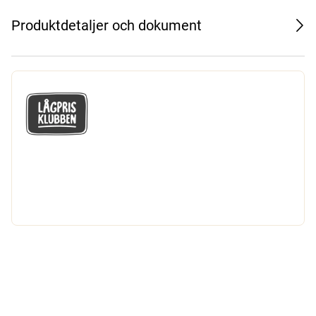
Produktdetaljer och dokument
GÅ MED I LÅGPRISKLUBBEN
Du får en massa fantastiska klubbpriser
och 365 dagars öppet köp.