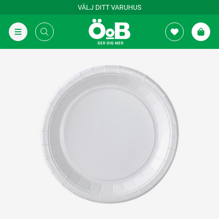
VÄLJ DITT VARUHUS