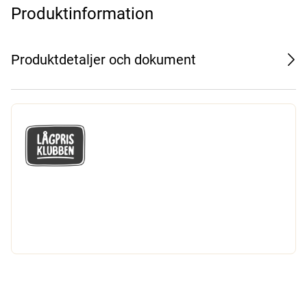
Produktinformation
Produktdetaljer och dokument
GÅ MED I LÅGPRISKLUBBEN
Du får en massa fantastiska klubbpriser