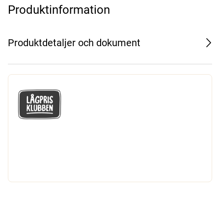
Produktinformation
Produktdetaljer och dokument
GÅ MED I LÅGPRISKLUBBEN
Du får en massa fantastiska klubbpriser