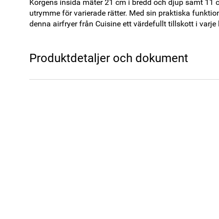
Korgens insida mäter 21 cm i bredd och djup samt 11 cm 
utrymme för varierade rätter. Med sin praktiska funktiona
denna airfryer från Cuisine ett värdefullt tillskott i varje
Produktdetaljer och dokument