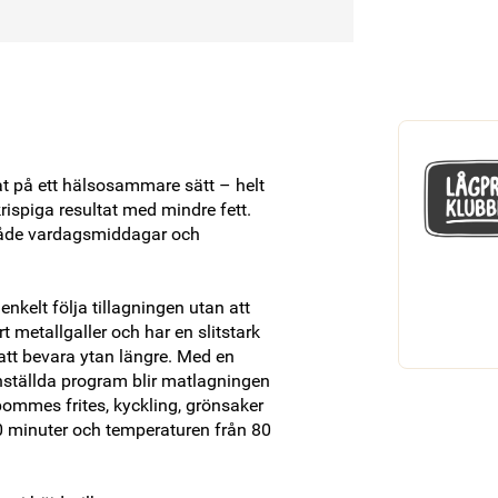
t på ett hälsosammare sätt – helt 
rispiga resultat med mindre fett. 
 både vardagsmiddagar och 
kelt följa tillagningen utan att 
metallgaller och har en slitstark 
t bevara ytan längre. Med en 
nställda program blir matlagningen 
ommes frites, kyckling, grönsaker 
60 minuter och temperaturen från 80 