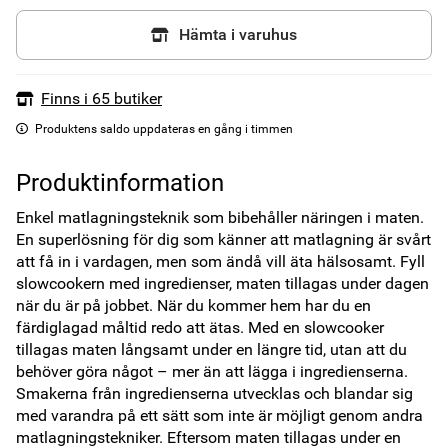
Hämta i varuhus
Finns i 65 butiker
Produktens saldo uppdateras en gång i timmen
Produktinformation
Enkel matlagningsteknik som bibehåller näringen i maten. 
En superlösning för dig som känner att matlagning är svårt 
att få in i vardagen, men som ändå vill äta hälsosamt. Fyll 
slowcookern med ingredienser, maten tillagas under dagen 
när du är på jobbet. När du kommer hem har du en 
färdiglagad måltid redo att ätas. Med en slowcooker 
tillagas maten långsamt under en längre tid, utan att du 
behöver göra något – mer än att lägga i ingredienserna. 
Smakerna från ingredienserna utvecklas och blandar sig 
med varandra på ett sätt som inte är möjligt genom andra 
matlagningstekniker. Eftersom maten tillagas under en 