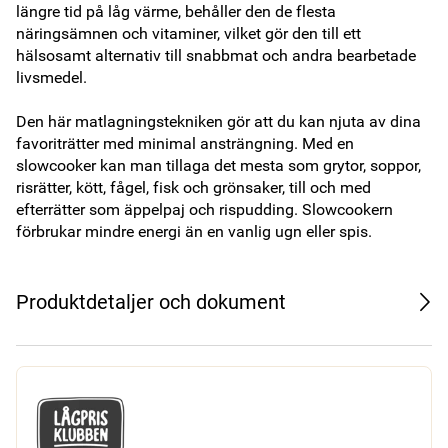
längre tid på låg värme, behåller den de flesta 
näringsämnen och vitaminer, vilket gör den till ett 
hälsosamt alternativ till snabbmat och andra bearbetade 
livsmedel. 

Den här matlagningstekniken gör att du kan njuta av dina 
favoriträtter med minimal ansträngning. Med en 
slowcooker kan man tillaga det mesta som grytor, soppor, 
risrätter, kött, fågel, fisk och grönsaker, till och med 
efterrätter som äppelpaj och rispudding. Slowcookern 
förbrukar mindre energi än en vanlig ugn eller spis.
Produktdetaljer och dokument