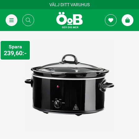
VÄLJ DITT VARUHUS
Spara
239,60:-