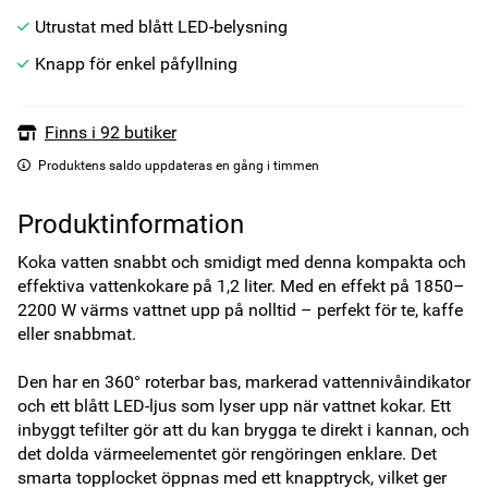
Utrustat med blått LED-belysning
Knapp för enkel påfyllning
Finns i 92 butiker
Produktens saldo uppdateras en gång i timmen
Produktinformation
Koka vatten snabbt och smidigt med denna kompakta och 
effektiva vattenkokare på 1,2 liter. Med en effekt på 1850–
2200 W värms vattnet upp på nolltid – perfekt för te, kaffe 
eller snabbmat.

Den har en 360° roterbar bas, markerad vattennivåindikator 
och ett blått LED-ljus som lyser upp när vattnet kokar. Ett 
inbyggt tefilter gör att du kan brygga te direkt i kannan, och 
det dolda värmeelementet gör rengöringen enklare. Det 
smarta topplocket öppnas med ett knapptryck, vilket ger 