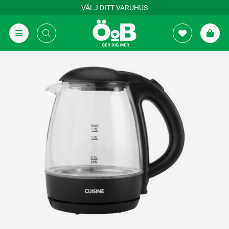
VÄLJ DITT VARUHUS