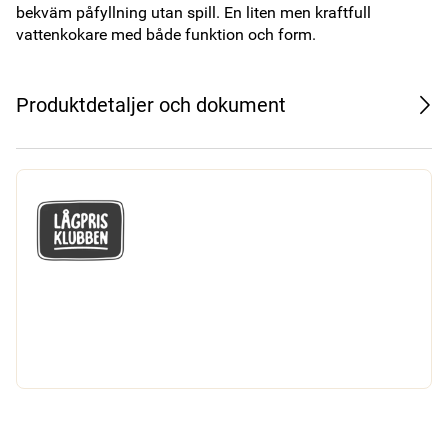
bekväm påfyllning utan spill. En liten men kraftfull 
vattenkokare med både funktion och form.
Produktdetaljer och dokument
GÅ MED I LÅGPRISKLUBBEN