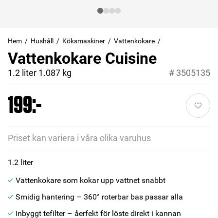
Hem
Hushåll
Köksmaskiner
Vattenkokare
Vattenkokare Cuisine
1.2 liter 1.087 kg
#
3505135
199:-
Priset kan variera i våra olika varuhus
1.2 liter
Vattenkokare som kokar upp vattnet snabbt
Smidig hantering – 360° roterbar bas passar alla
Inbyggt tefilter – åerfekt för löste direkt i kannan