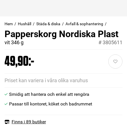
Hem
Hushåll
Städa & diska
Avfall & sophantering
Papperskorg Nordiska Plast
vit 346 g
#
3805611
49,90:-
Priset kan variera i våra olika varuhus
Smidig att hantera och enkel att rengöra
Passar till kontoret, köket och badrummet
Finns i 89 butiker