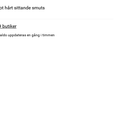
ot hårt sittande smuts
9 butiker
aldo uppdateras en gång i timmen