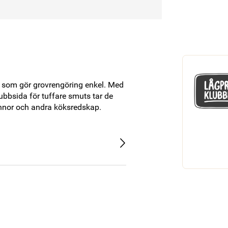
 som gör grovrengöring enkel. Med 
bbsida för tuffare smuts tar de 
pannor och andra köksredskap.