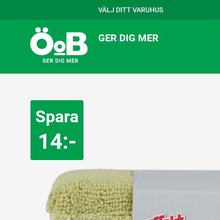
VÄLJ DITT VARUHUS
GER DIG MER
Spara
14:-