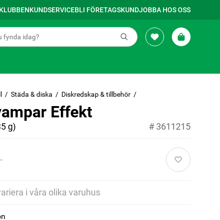
SKLUBBEN
KUNDSERVICE
BLI FÖRETAGSKUND
JOBBA HOS OSS
l
Städa & diska
Diskredskap & tillbehör
vampar Effekt
5 g)
#
3611215
-
variera i våra olika varuhus
on