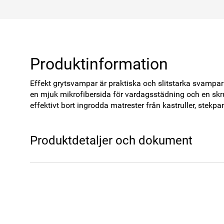
Produktinformation
Effekt grytsvampar är praktiska och slitstarka svampar
en mjuk mikrofibersida för vardagsstädning och en skru
effektivt bort ingrodda matrester från kastruller, stek
Produktdetaljer och dokument