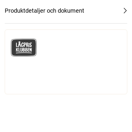
Produktdetaljer och dokument
GÅ MED I LÅGPRISKLUBBEN
Du får en massa fantastiska klubbpriser
och 365 dagars öppet köp.