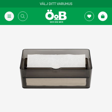
VÄLJ DITT VARUHUS