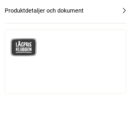
Produktdetaljer och dokument
GÅ MED I LÅGPRISKLUBBEN
Du får en massa fantastiska klubbpriser
och 365 dagars öppet köp.