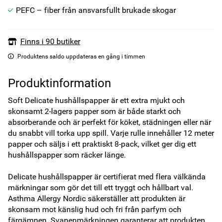
PEFC – fiber från ansvarsfullt brukade skogar
Finns i 90 butiker
Produktens saldo uppdateras en gång i timmen
Produktinformation
Soft Delicate hushållspapper är ett extra mjukt och 
skonsamt 2-lagers papper som är både starkt och 
absorberande och är perfekt för köket, städningen eller när 
du snabbt vill torka upp spill. Varje rulle innehåller 12 meter 
papper och säljs i ett praktiskt 8-pack, vilket ger dig ett 
hushållspapper som räcker länge.

Delicate hushållspapper är certifierat med flera välkända 
märkningar som gör det till ett tryggt och hållbart val. 
Asthma Allergy Nordic säkerställer att produkten är 
skonsam mot känslig hud och fri från parfym och 
färgämnen. Svanenmärkningen garanterar att produkten 