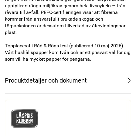
uppfyller stränga miljökrav genom hela livscykeln – från 
råvara till avfall. PEFC-certifieringen visar att fibrerna 
kommer från ansvarsfullt brukade skogar, och 
förpackningen är dessutom tillverkad av återvinningsbar 
plast.

Topplacerat i Råd & Röns test (publicerad 10 maj 2026). 
Vårt hushållspapper kom tvåa och är ett prisvärt val för dig 
som vill ha mycket papper för pengarna.
Produktdetaljer och dokument