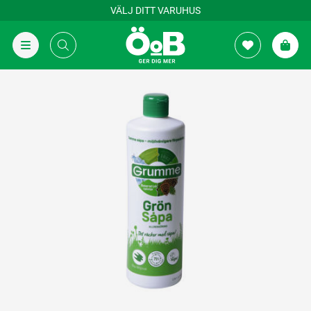
VÄLJ DITT VARUHUS