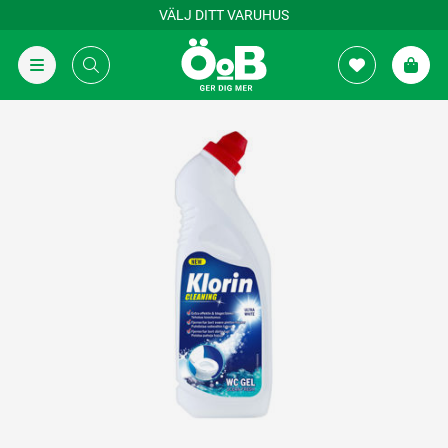
VÄLJ DITT VARUHUS