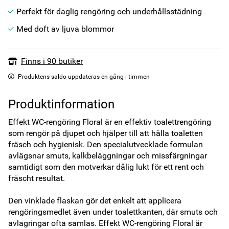
Perfekt för daglig rengöring och underhållsstädning
Med doft av ljuva blommor
Finns i 90 butiker
Produktens saldo uppdateras en gång i timmen
Produktinformation
Effekt WC-rengöring Floral är en effektiv toalettrengöring 
som rengör på djupet och hjälper till att hålla toaletten 
fräsch och hygienisk. Den specialutvecklade formulan 
avlägsnar smuts, kalkbeläggningar och missfärgningar 
samtidigt som den motverkar dålig lukt för ett rent och 
fräscht resultat.

Den vinklade flaskan gör det enkelt att applicera 
rengöringsmedlet även under toalettkanten, där smuts och 
avlagringar ofta samlas. Effekt WC-rengöring Floral är 