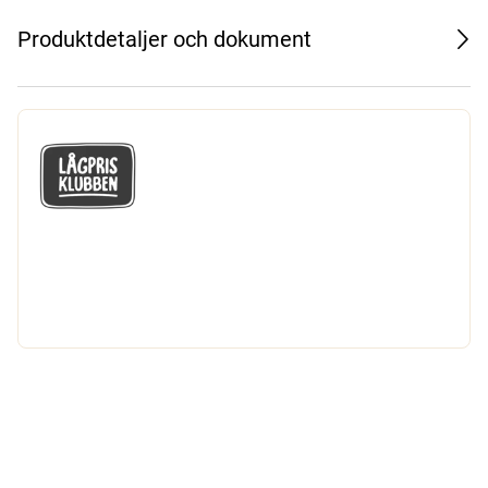
Produktdetaljer och dokument
GÅ MED I LÅGPRISKLUBBEN
Du får en massa fantastiska klubbpriser
och 365 dagars öppet köp.