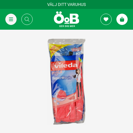
VÄLJ DITT VARUHUS