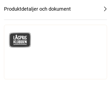
Produktdetaljer och dokument
GÅ MED I LÅGPRISKLUBBEN
Du får en massa fantastiska klubbpriser
och 365 dagars öppet köp.