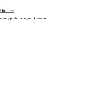
2 butiker
aldo uppdateras en gång i timmen