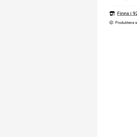
Finns i 9
Produktens s