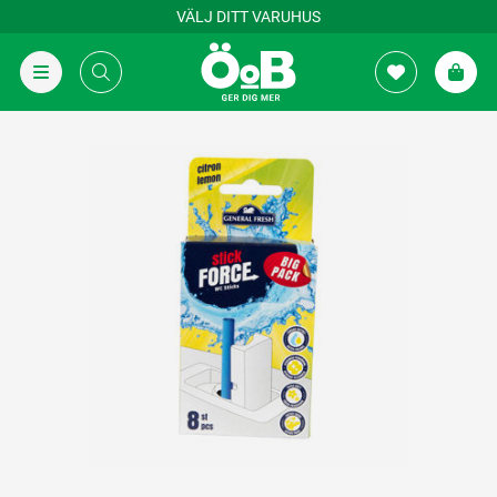
VÄLJ DITT VARUHUS