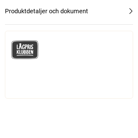
Produktdetaljer och dokument
GÅ MED I LÅGPRISKLUBBEN
Du får en massa fantastiska klubbpriser
och 365 dagars öppet köp.