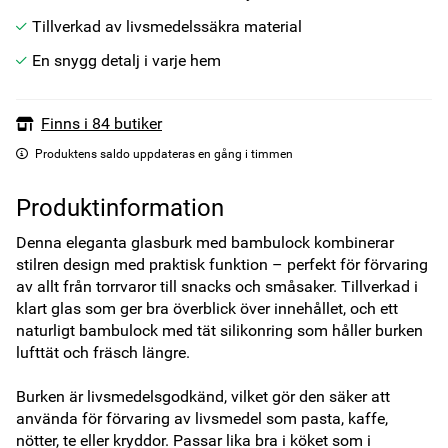
Tillverkad av livsmedelssäkra material
En snygg detalj i varje hem
Finns i 84 butiker
Produktens saldo uppdateras en gång i timmen
Produktinformation
Denna eleganta glasburk med bambulock kombinerar 
stilren design med praktisk funktion – perfekt för förvaring 
av allt från torrvaror till snacks och småsaker. Tillverkad i 
klart glas som ger bra överblick över innehållet, och ett 
naturligt bambulock med tät silikonring som håller burken 
lufttät och fräsch längre.

Burken är livsmedelsgodkänd, vilket gör den säker att 
använda för förvaring av livsmedel som pasta, kaffe, 
nötter, te eller kryddor. Passar lika bra i köket som i 