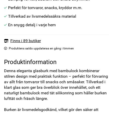
Perfekt för torrvaror, snacks, kryddor m.m.
Tillverkad av livsmedelssäkra material
En snygg detalj i varje hem
Finns i 89 butiker
Produktens saldo uppdateras en gång i timmen
Produktinformation
Denna eleganta glasburk med bambulock kombinerar 
stilren design med praktisk funktion – perfekt för förvaring 
av allt från torrvaror till snacks och småsaker. Tillverkad i 
klart glas som ger bra överblick över innehållet, och ett 
naturligt bambulock med tät silikonring som håller burken 
lufttät och fräsch längre.

Burken är livsmedelsgodkänd, vilket gör den säker att 