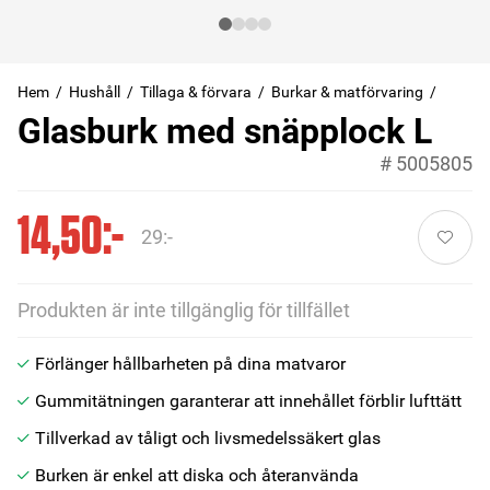
Hem
Hushåll
Tillaga & förvara
Burkar & matförvaring
Glasburk med snäpplock L
#
5005805
14,50:-
29:-
Produkten är inte tillgänglig för tillfället
Förlänger hållbarheten på dina matvaror
Gummitätningen garanterar att innehållet förblir lufttätt
Tillverkad av tåligt och livsmedelssäkert glas
Burken är enkel att diska och återanvända