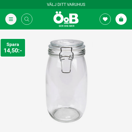
VÄLJ DITT VARUHUS
Spara
14,50:-