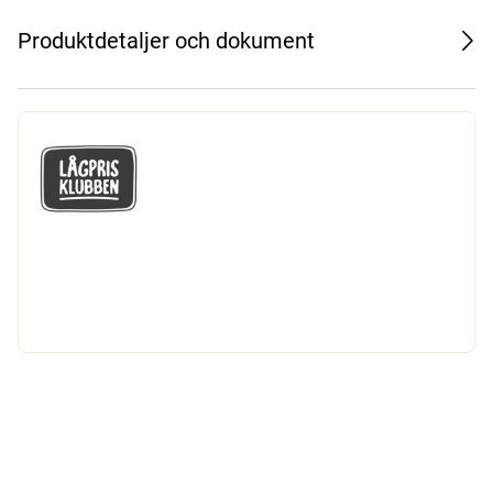
Produktdetaljer och dokument
GÅ MED I LÅGPRISKLUBBEN
Du får en massa fantastiska klubbpriser
och 365 dagars öppet köp.