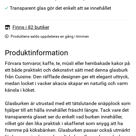
Transparent glas gör det enkelt att se innehållet
Finns i 82 butiker
Produktens saldo uppdateras en gång i timmen
Produktinformation
Förvara torrvaror, kaffe, te, müsli eller hembakade kakor på 
ett både praktiskt och dekorativt sätt med denna glasburk 
från Cuisine. Den räfflade designen ger ett elegant uttryck, 
medan locket i vacker akacia skapar en naturlig och varm 
känsla i köket.

Glasburken är utrustad med ett tätslutande snäpplock som 
hjälper till att hålla innehållet fräscht längre. Tack vare det 
transparenta glaset ser du enkelt vad burken innehåller, 
vilket gör den lika praktisk i skafferiet som snygg att ha 
framme på köksbänken. Glasburken passar också utmärkt 